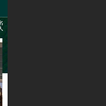
招商加盟
白茶资讯
留言板
天猫旗舰店